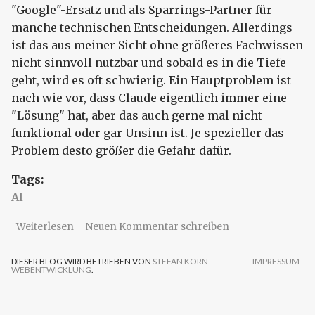
"Google"-Ersatz und als Sparrings-Partner für
manche technischen Entscheidungen. Allerdings
ist das aus meiner Sicht ohne größeres Fachwissen
nicht sinnvoll nutzbar und sobald es in die Tiefe
geht, wird es oft schwierig. Ein Hauptproblem ist
nach wie vor, dass Claude eigentlich immer eine
"Lösung" hat, aber das auch gerne mal nicht
funktional oder gar Unsinn ist. Je spezieller das
Problem desto größer die Gefahr dafür.
Tags:
AI
über Claude Code - Update zu eigenen
Weiterlesen
Neuen Kommentar schreiben
Erfahrungen
DIESER BLOG WIRD BETRIEBEN VON
STEFAN KORN -
IMPRESSUM
WEBENTWICKLUNG
.