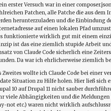
in erster Versuch war in einer composer.jso
hlreichen Patchen, alle Patche die aus dem 
rden herunterzuladen und die Einbindung de
ternetadresse auf einen lokalen Pfad umzust
s funktionierte wirklich gut mit einem ein
inzip ist das eine ziemlich stupide Arbeit un
nsatz von Claude Code sicherlich eine Zeiters
unden. Da war ich ehrlicherweise ziemlich be
s Zweites wollte ich Claude Code bei einer v
date Situation zu Hilfe holen. Hier ließ sich
upal 10 auf Drupal 11 nicht sauber durchfüh
hr viele Abhängigkeiten und die Meldungen
y-not etc.) waren nicht wirklich aufschlussr