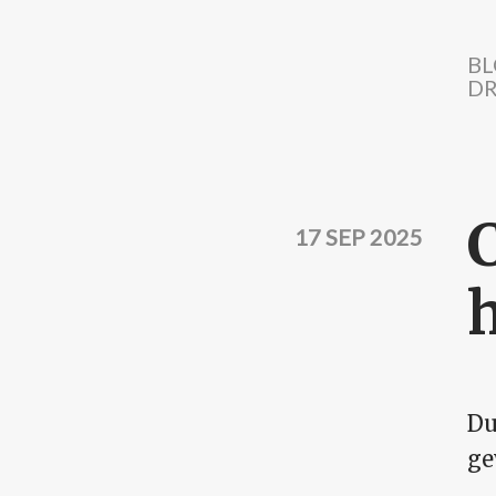
Direkt zum Inhalt
BL
DR
17 SEP 2025
Du
ge