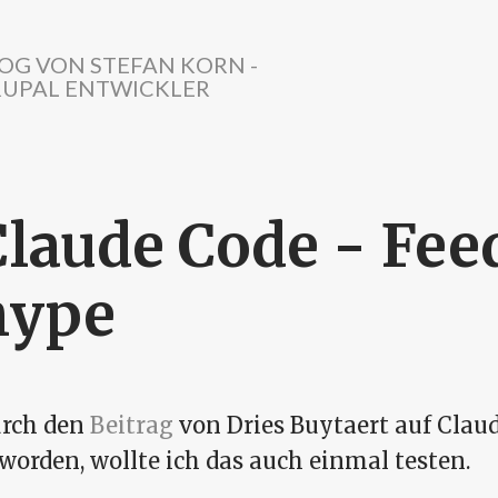
OG VON STEFAN KORN -
UPAL ENTWICKLER
Claude Code - Fee
hype
rch den
Beitrag
von Dries Buytaert auf Cla
worden, wollte ich das auch einmal testen.