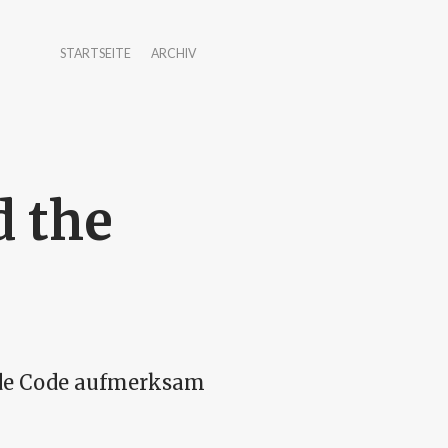
STARTSEITE
ARCHIV
d the
ude Code aufmerksam