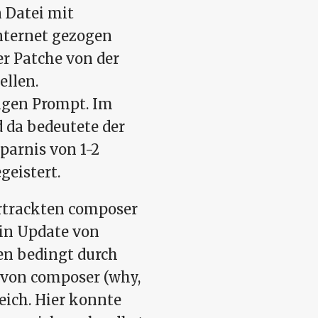
n Datei mit
Internet gezogen
r Patche von der
ellen.
zigen Prompt. Im
d da bedeutete der
parnis von 1-2
geistert.
ertrackten composer
 ein Update von
ren bedingt durch
 von composer (why,
eich. Hier konnte