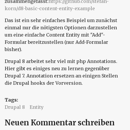
zusammengefasst:
https://github.com/stefan-
korn/d8-basic-content-entity-example
Das ist ein sehr einfaches Beispiel um zunächst
einmal nur die nötigsten Optionen darzustellen
um eine einfache Content Entity mit "Add"-
Formular bereitzustellen (nur Add-Formular
bisher).
Drupal 8 arbeitet sehr viel mit php Annotations.
Hier gibt es einiges neu zu lernen gegenüber
Drupal 7. Annotation ersetzen an einigen Stellen
die Drupal hooks der Vorversion.
Tags:
Drupal 8
Entity
Neuen Kommentar schreiben