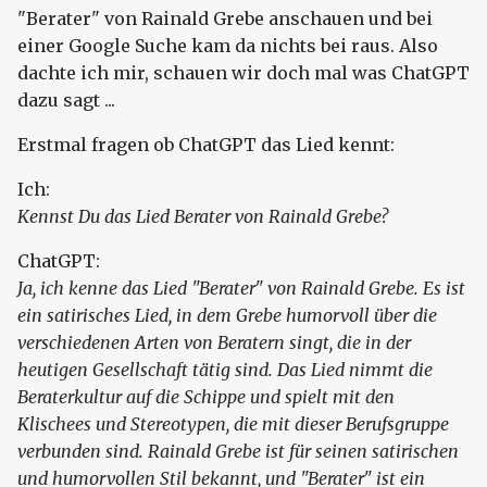
"Berater" von Rainald Grebe anschauen und bei
einer Google Suche kam da nichts bei raus. Also
dachte ich mir, schauen wir doch mal was ChatGPT
dazu sagt ...
Erstmal fragen ob ChatGPT das Lied kennt:
Ich:
Kennst Du das Lied Berater von Rainald Grebe?
ChatGPT:
Ja, ich kenne das Lied "Berater" von Rainald Grebe. Es ist
ein satirisches Lied, in dem Grebe humorvoll über die
verschiedenen Arten von Beratern singt, die in der
heutigen Gesellschaft tätig sind. Das Lied nimmt die
Beraterkultur auf die Schippe und spielt mit den
Klischees und Stereotypen, die mit dieser Berufsgruppe
verbunden sind. Rainald Grebe ist für seinen satirischen
und humorvollen Stil bekannt, und "Berater" ist ein