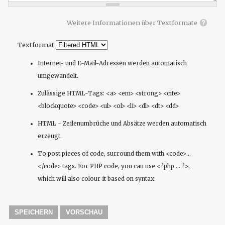
Weitere Informationen über Textformate
Textformat
Internet- und E-Mail-Adressen werden automatisch
umgewandelt.
Zulässige HTML-Tags: <a> <em> <strong> <cite>
<blockquote> <code> <ul> <ol> <li> <dl> <dt> <dd>
HTML - Zeilenumbrüche und Absätze werden automatisch
erzeugt.
To post pieces of code, surround them with <code>...
</code> tags. For PHP code, you can use <?php ... ?>,
which will also colour it based on syntax.