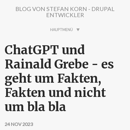
Direkt zum Inhalt
BLOG VON STEFAN KORN - DRUPAL
ENTWICKLER
HAUPTMENÜ
ChatGPT und
Rainald Grebe - es
geht um Fakten,
Fakten und nicht
um bla bla
24 NOV 2023