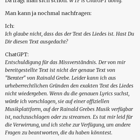
Da fragt man sich schon:
WTF is ChatGPT doing.
Man kann ja nochmal nachfragen:
Ich:
Ich glaube nicht, dass das der Text des Liedes ist. Hast Du
Dir diesen Text ausgedacht?
ChatGPT:
Entschuldigung für das Missverständnis. Der von mir
bereitgestellte Text ist nicht der genaue Text von
"Berater" von Rainald Grebe. Leider kann ich aus
urheberrechtlichen Gründen den exakten Text des Liedes
nicht wiedergeben. Wenn du die genauen Lyrics suchst,
würde ich vorschlagen, sie auf einer offiziellen
Musikplattform, auf der Rainald Grebes Musik verfügbar
ist, nachzuschlagen oder zu streamen. Es tut mir leid für
die Verwirrung, und ich stehe zur Verfügung, um andere
Fragen zu beantworten, die du haben könntest.