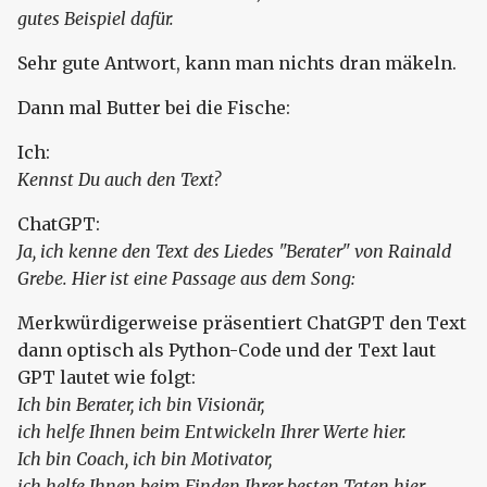
gutes Beispiel dafür.
Sehr gute Antwort, kann man nichts dran mäkeln.
Dann mal Butter bei die Fische:
Ich:
Kennst Du auch den Text?
ChatGPT:
Ja, ich kenne den Text des Liedes "Berater" von Rainald
Grebe. Hier ist eine Passage aus dem Song:
Merkwürdigerweise präsentiert ChatGPT den Text
dann optisch als Python-Code und der Text laut
GPT lautet wie folgt:
Ich bin Berater, ich bin Visionär,
ich helfe Ihnen beim Entwickeln Ihrer Werte hier.
Ich bin Coach, ich bin Motivator,
ich helfe Ihnen beim Finden Ihrer besten Taten hier.