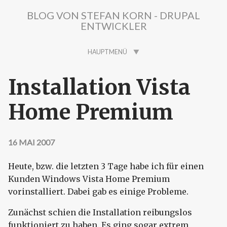
Direkt zum Inhalt
BLOG VON STEFAN KORN - DRUPAL
ENTWICKLER
HAUPTMENÜ
Installation Vista
Home Premium
16 MAI 2007
Heute, bzw. die letzten 3 Tage habe ich für einen
Kunden Windows Vista Home Premium
vorinstalliert. Dabei gab es einige Probleme.
Zunächst schien die Installation reibungslos
funktioniert zu haben. Es ging sogar extrem