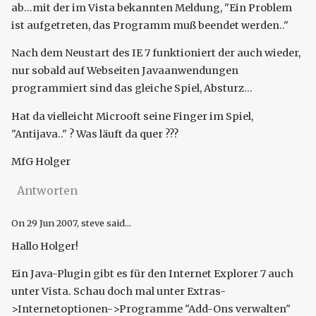
ab...mit der im Vista bekannten Meldung, "Ein Problem
ist aufgetreten, das Programm muß beendet werden.."
Nach dem Neustart des IE 7 funktioniert der auch wieder,
nur sobald auf Webseiten Javaanwendungen
programmiert sind das gleiche Spiel, Absturz...
Hat da vielleicht Microoft seine Finger im Spiel,
"Antijava.." ? Was läuft da quer ???
MfG Holger
Antworten
On
29 Jun 2007
, steve said...
Hallo Holger!
Ein Java-Plugin gibt es für den Internet Explorer 7 auch
unter Vista. Schau doch mal unter Extras-
>Internetoptionen->Programme "Add-Ons verwalten"