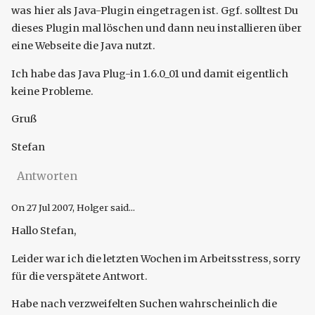
was hier als Java-Plugin eingetragen ist. Ggf. solltest Du
dieses Plugin mal löschen und dann neu installieren über
eine Webseite die Java nutzt.
Ich habe das Java Plug-in 1.6.0_01 und damit eigentlich
keine Probleme.
Gruß
Stefan
Antworten
On
27 Jul 2007
, Holger said...
Hallo Stefan,
Leider war ich die letzten Wochen im Arbeitsstress, sorry
für die verspätete Antwort.
Habe nach verzweifelten Suchen wahrscheinlich die