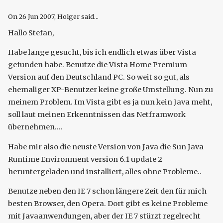
On
26 Jun 2007
, Holger said...
Hallo Stefan,
Habe lange gesucht, bis ich endlich etwas über Vista
gefunden habe. Benutze die Vista Home Premium
Version auf den Deutschland PC. So weit so gut, als
ehemaliger XP-Benutzer keine große Umstellung. Nun zu
meinem Problem. Im Vista gibt es ja nun kein Java meht,
soll laut meinen Erkenntnissen das Netframwork
übernehmen....
Habe mir also die neuste Version von Java die Sun Java
Runtime Environment version 6.1 update 2
heruntergeladen und installiert, alles ohne Probleme..
Benutze neben den IE 7 schon längere Zeit den für mich
besten Browser, den Opera. Dort gibt es keine Probleme
mit Javaanwendungen, aber der IE 7 stürzt regelrecht