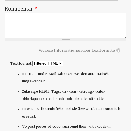
Kommentar
*
Weitere Informationen über Textformate
Textformat
Internet- und E-Mail-Adressen werden automatisch
umgewandelt.
Zulässige HTML-Tags: <a> <em> <strong> <cite>
<blockquote> <code> <ul> <ol> <li> <dl> <dt> <dd>
HTML - Zeilenumbrüche und Absätze werden automatisch
erzeugt.
To post pieces of code, surround them with <code>...