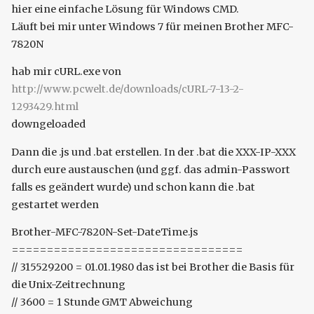
hier eine einfache Lösung für Windows CMD.
Läuft bei mir unter Windows 7 für meinen Brother MFC-
7820N
hab mir cURL.exe von
http://www.pcwelt.de/downloads/cURL-7-13-2-
1293429.html
downgeloaded
Dann die .js und .bat erstellen. In der .bat die XXX-IP-XXX
durch eure austauschen (und ggf. das admin-Passwort
falls es geändert wurde) und schon kann die .bat
gestartet werden
Brother-MFC-7820N-Set-DateTime.js
=================================
// 315529200 = 01.01.1980 das ist bei Brother die Basis für
die Unix-Zeitrechnung
// 3600 = 1 Stunde GMT Abweichung