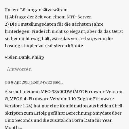
Unsere Lösungansätze wären:
1) Abfrage der Zeit von einem NTP-Server.
2) Die Umstellungsdaten für die nächsten Jahre
hinterlegen. Finde ich nicht so elegant, aber da das Gerät
sicher nicht ewig hält, wäre das vertretbar, wenn die
Lösung simpler zu realisieren könnte.
Vielen Dank, Philip
Antworten
On
8 Apr 2015
, Rolf Dewitz said...
Also auf meinem MFC-9840CDW (MFC Firmware Version:
G, MFC Sub Firmware Version: 1.10, Engine Firmware
Version: 1.24) hat nur eine Kombination aus beiden Shell-
Skripten zum Erfolg geführt: Berechnung $mydate über
Unix Seconds und die zusätzlich Form Data für Year,
Month...