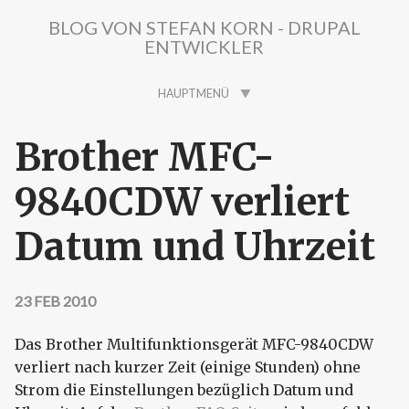
Direkt zum Inhalt
BLOG VON STEFAN KORN - DRUPAL
ENTWICKLER
HAUPTMENÜ
Brother MFC-
9840CDW verliert
Datum und Uhrzeit
23 FEB 2010
Das Brother Multifunktionsgerät MFC-9840CDW
verliert nach kurzer Zeit (einige Stunden) ohne
Strom die Einstellungen bezüglich Datum und