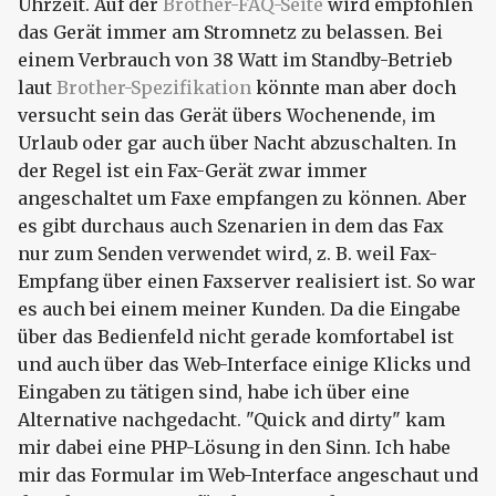
Uhrzeit. Auf der
Brother-FAQ-Seite
wird empfohlen
das Gerät immer am Stromnetz zu belassen. Bei
einem Verbrauch von 38 Watt im Standby-Betrieb
laut
Brother-Spezifikation
könnte man aber doch
versucht sein das Gerät übers Wochenende, im
Urlaub oder gar auch über Nacht abzuschalten. In
der Regel ist ein Fax-Gerät zwar immer
angeschaltet um Faxe empfangen zu können. Aber
es gibt durchaus auch Szenarien in dem das Fax
nur zum Senden verwendet wird, z. B. weil Fax-
Empfang über einen Faxserver realisiert ist. So war
es auch bei einem meiner Kunden. Da die Eingabe
über das Bedienfeld nicht gerade komfortabel ist
und auch über das Web-Interface einige Klicks und
Eingaben zu tätigen sind, habe ich über eine
Alternative nachgedacht. "Quick and dirty" kam
mir dabei eine PHP-Lösung in den Sinn. Ich habe
mir das Formular im Web-Interface angeschaut und