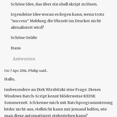
Schöne Idee, das über ein shell skript zu lösen.
Irgendeine Idee woran es liegen kann, wenn trotz
"success" Meldung die Uhrzeit im Drucker nicht
aktualisiert wird?
Schöne Grüße
Hans
Antworten
On
7 Apr 2014
, Philip said...
Hallo,
insbesondere an Dirk Wirsbitzki eine Frage: Dieses
Windows Batch-Script kennt blöderweise KEINE
Sommerzeit. Ich kenne mich mit Batchprogrammierung
leider nicht aus, vielleicht kann mir jemand helfen, wie
man diese automatisiert einbeziehen kann?