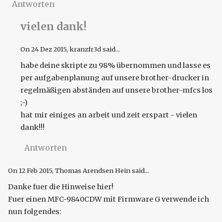
Antworten
vielen dank!
On
24 Dez 2015
, kranzfr3d said...
habe deine skripte zu 98% übernommen und lasse es
per aufgabenplanung auf unsere brother-drucker in
regelmäßigen abständen auf unsere brother-mfcs los
;-)
hat mir einiges an arbeit und zeit erspart - vielen
dank!!!
Antworten
On
12 Feb 2015
, Thomas Arendsen Hein said...
Danke fuer die Hinweise hier!
Fuer einen MFC-9840CDW mit Firmware G verwende ich
nun folgendes: