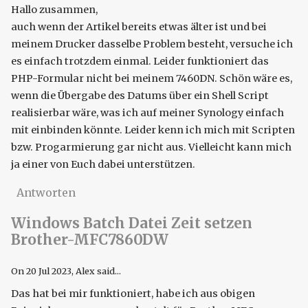
Hallo zusammen,
auch wenn der Artikel bereits etwas älter ist und bei
meinem Drucker dasselbe Problem besteht, versuche ich
es einfach trotzdem einmal. Leider funktioniert das
PHP-Formular nicht bei meinem 7460DN. Schön wäre es,
wenn die Übergabe des Datums über ein Shell Script
realisierbar wäre, was ich auf meiner Synology einfach
mit einbinden könnte. Leider kenn ich mich mit Scripten
bzw. Progarmierung gar nicht aus. Vielleicht kann mich
ja einer von Euch dabei unterstützen.
Antworten
Windows Batch Datei Zeit setzen
Brother-MFC7860DW
On
20 Jul 2023
, Alex said...
Das hat bei mir funktioniert, habe ich aus obigen