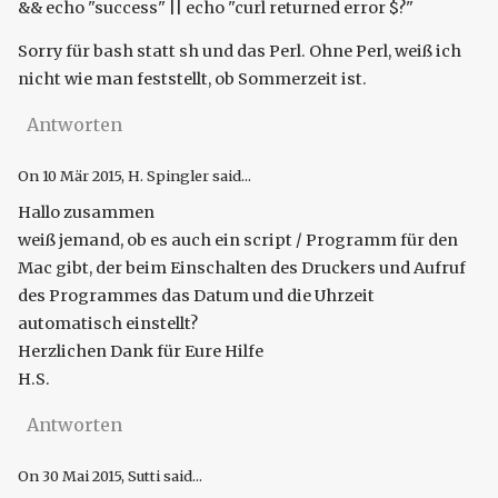
&& echo "success" || echo "curl returned error $?"
Sorry für bash statt sh und das Perl. Ohne Perl, weiß ich
nicht wie man feststellt, ob Sommerzeit ist.
Antworten
On
10 Mär 2015
, H. Spingler said...
Hallo zusammen
weiß jemand, ob es auch ein script / Programm für den
Mac gibt, der beim Einschalten des Druckers und Aufruf
des Programmes das Datum und die Uhrzeit
automatisch einstellt?
Herzlichen Dank für Eure Hilfe
H.S.
Antworten
On
30 Mai 2015
, Sutti said...