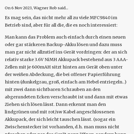
On
6 Nov 2023
, Wagner Rob said...
Es mag sein, das nicht mehr all zu viele MFC9840 im
Betrieb sind, aber für all die, die es noch interessiert:
Man kann das Problem auch einfach durch einen neuen
oder gar stärkeren Backup-Akku lösen und dazu muss
man gar nicht allzutief ins Gerät vordringen: der an sich
relativ starke 3.6V NiMH Akkupack bestehend aus 3 AAA-
Zellen mit je 600mAH sitzt hinten am Gerät oben unter
der weißen Abdeckung, die bei offener Papierführung
hinten (dunkelgrau, groß, einfach am Hebel entriegeln..)
mit zwei dann sichtbaren Schrauben an den
abgerundeten Ecken verschraubt ist und dann mit etwas
Ziehen sich lösen lässt. Dann erkennt man den
lindgrünen und mit rot/sw Kabel angeschlossenen
Akkupack, der sich leicht tauschen lässt. (sogar ein
Zwischenstecker ist vorhanden, d.h. man muss nicht