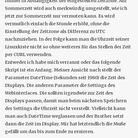
Immer in Abhängigkeit der eingestellten Zeitzone. Auf
Sommerzeit wird auch merkwürdig umgestellt, wie ich
jetzt zur Sommerzeit nur vermuten kann. Es wird
vermutlich einfach die Stunde erhöht, ohne die
Einstellung der Zeitzone als Differenz zu UTC
nachzuziehen. In der Folge kann man die Uhrzeit seiner
Linuxkiste nicht so ohne weiteres für das Stellen der Zeit
per CURL verwenden.
Entweder ich habe mich verrannt oder das folgende
Skript ist ein Anfang. Meiner Ansicht nach stellt der
Parameter DateTime (Sekunden seit 1980) die Zeit des
Displays. Die anderen Parameter die Settings des
Webinterfaces. Die sollten irgendwie zur Zeit des
Displays passen, damit man beim nächsten Speichern
der Settings die Uhrzeit nicht verstellt. Vielleicht kann
man auch DateTime weglassen und der Brother setzt
dann die Zeit im Display. Mir hat letztendlich die Muße
gefällt um das bis zum Ende zu eruieren.