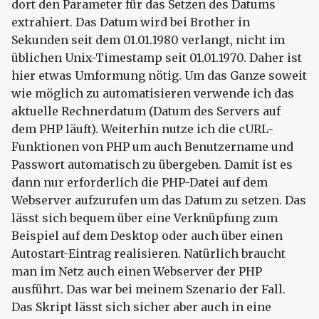
dort den Parameter für das Setzen des Datums
extrahiert. Das Datum wird bei Brother in
Sekunden seit dem 01.01.1980 verlangt, nicht im
üblichen Unix-Timestamp seit 01.01.1970. Daher ist
hier etwas Umformung nötig. Um das Ganze soweit
wie möglich zu automatisieren verwende ich das
aktuelle Rechnerdatum (Datum des Servers auf
dem PHP läuft). Weiterhin nutze ich die cURL-
Funktionen von PHP um auch Benutzername und
Passwort automatisch zu übergeben. Damit ist es
dann nur erforderlich die PHP-Datei auf dem
Webserver aufzurufen um das Datum zu setzen. Das
lässt sich bequem über eine Verknüpfung zum
Beispiel auf dem Desktop oder auch über einen
Autostart-Eintrag realisieren. Natürlich braucht
man im Netz auch einen Webserver der PHP
ausführt. Das war bei meinem Szenario der Fall.
Das Skript lässt sich sicher aber auch in eine