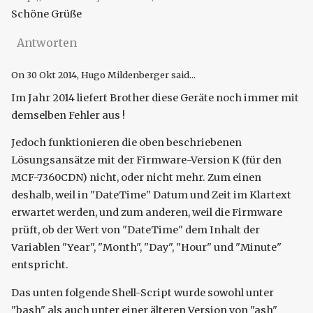
Schöne Grüße
Antworten
On
30 Okt 2014
, Hugo Mildenberger said...
Im Jahr 2014 liefert Brother diese Geräte noch immer mit
demselben Fehler aus !
Jedoch funktionieren die oben beschriebenen
Lösungsansätze mit der Firmware-Version K (für den
MCF-7360CDN) nicht, oder nicht mehr. Zum einen
deshalb, weil in "DateTime" Datum und Zeit im Klartext
erwartet werden, und zum anderen, weil die Firmware
prüft, ob der Wert von "DateTime" dem Inhalt der
Variablen "Year", "Month", "Day", "Hour" und "Minute"
entspricht.
Das unten folgende Shell-Script wurde sowohl unter
"bash" als auch unter einer älteren Version von "ash"