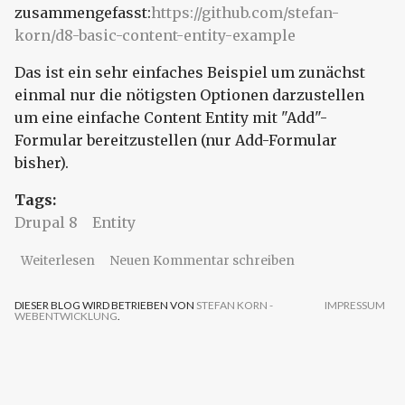
zusammengefasst:
https://github.com/stefan-
korn/d8-basic-content-entity-example
Das ist ein sehr einfaches Beispiel um zunächst
einmal nur die nötigsten Optionen darzustellen
um eine einfache Content Entity mit "Add"-
Formular bereitzustellen (nur Add-Formular
bisher).
Tags:
Drupal 8
Entity
über Drupal 8 - Content Entity - Einfaches
Weiterlesen
Neuen Kommentar schreiben
Beispiel
DIESER BLOG WIRD BETRIEBEN VON
STEFAN KORN -
IMPRESSUM
WEBENTWICKLUNG
.