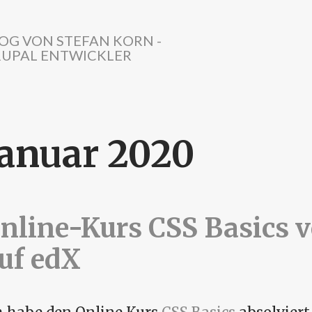
OG VON STEFAN KORN -
UPAL ENTWICKLER
Januar 2020
nline-Kurs CSS Basics 
uf edX