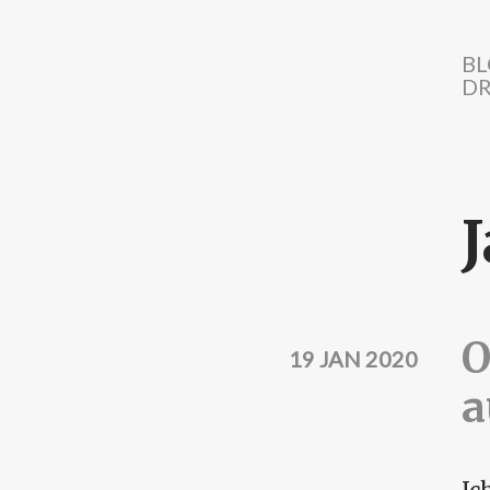
Direkt zum Inhalt
BL
DR
O
19 JAN 2020
a