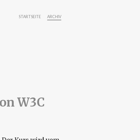
STARTSEITE
ARCHIV
von W3C