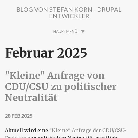
Direkt zum Inhalt
BLOG VON STEFAN KORN - DRUPAL
ENTWICKLER
HAUPTMENÜ
Februar 2025
"Kleine" Anfrage von
CDU/CSU zu politischer
Neutralität
28 FEB 2025
Aktuell wird eine
"Kleine" Anfrage der CDU/CSU-
Fraktion
zur politischen Neutralität staatlich