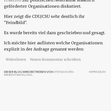
geförderter Organisationen diskutiert.
Hier zeigt die CDU/CSU sehr deutlich ihr
"Feindbild".
Es wurde bereits viel dazu geschrieben und gesagt.
Ich möchte hier auflisten welche Organisationen
explizit in der Anfrage genannt werden:
über "Kleine" Anfrage von CDU/CSU zu
Weiterlesen
Neuen Kommentar schreiben
politischer Neutralität
DIESER BLOG WIRD BETRIEBEN VON
STEFAN KORN -
IMPRESSUM
WEBENTWICKLUNG
.