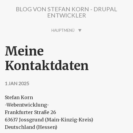
Direkt zum Inhalt
BLOG VON STEFAN KORN - DRUPAL
ENTWICKLER
HAUPTMENÜ
Meine
Kontaktdaten
1 JAN 2025
Stefan Korn
-Webentwicklung-
Frankfurter Straße 26
63637 Jossgrund (Main-Kinzig-Kreis)
Deutschland (Hessen)