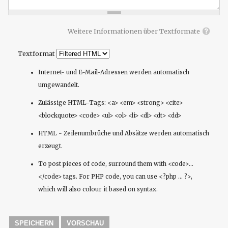
Weitere Informationen über Textformate
Textformat
Internet- und E-Mail-Adressen werden automatisch
umgewandelt.
Zulässige HTML-Tags: <a> <em> <strong> <cite>
<blockquote> <code> <ul> <ol> <li> <dl> <dt> <dd>
HTML - Zeilenumbrüche und Absätze werden automatisch
erzeugt.
To post pieces of code, surround them with <code>...
</code> tags. For PHP code, you can use <?php ... ?>,
which will also colour it based on syntax.