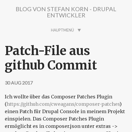
Direkt zum Inhalt
BLOG VON STEFAN KORN - DRUPAL
ENTWICKLER
HAUPTMENÜ
Patch-File aus
github Commit
30 AUG 2017
Ich wollte über das Composer Patches Plugin
(
https://github.com/cweagans/composer-patches
)
einen Patch für Drupal Console in meinem Projekt
einspielen. Das Composer Patches Plugin
ermöglicht es in composer.json unter extras ->