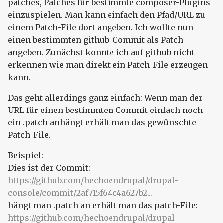
patches, Patches für bestimmte composer-Plugins
einzuspielen. Man kann einfach den Pfad/URL zu
einem Patch-File dort angeben. Ich wollte nun
einen bestimmten github-Commit als Patch
angeben. Zunächst konnte ich auf github nicht
erkennen wie man direkt ein Patch-File erzeugen
kann.
Das geht allerdings ganz einfach: Wenn man der
URL für einen bestimmten Commit einfach noch
ein .patch anhängt erhält man das gewünschte
Patch-File.
Beispiel:
Dies ist der Commit:
https://github.com/hechoendrupal/drupal-
console/commit/2af715f64c4a627b2...
hängt man .patch an erhält man das patch-File:
https://github.com/hechoendrupal/drupal-