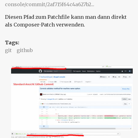
console/commit/2af715f64c4a627b2...
Diesen Pfad zum Patchfile kann man dann direkt
als Composer-Patch verwenden.
Tags:
git
github