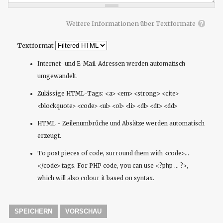
Weitere Informationen über Textformate
Textformat
Internet- und E-Mail-Adressen werden automatisch
umgewandelt.
Zulässige HTML-Tags: <a> <em> <strong> <cite>
<blockquote> <code> <ul> <ol> <li> <dl> <dt> <dd>
HTML - Zeilenumbrüche und Absätze werden automatisch
erzeugt.
To post pieces of code, surround them with <code>...
</code> tags. For PHP code, you can use <?php ... ?>,
which will also colour it based on syntax.