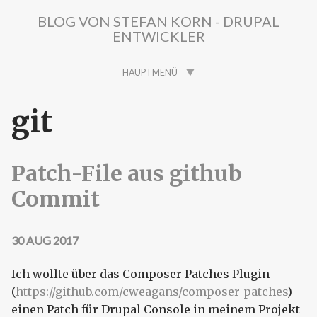
Direkt zum Inhalt
BLOG VON STEFAN KORN - DRUPAL
ENTWICKLER
HAUPTMENÜ
git
Patch-File aus github
Commit
30 AUG 2017
Ich wollte über das Composer Patches Plugin
(
https://github.com/cweagans/composer-patches
)
einen Patch für Drupal Console in meinem Projekt