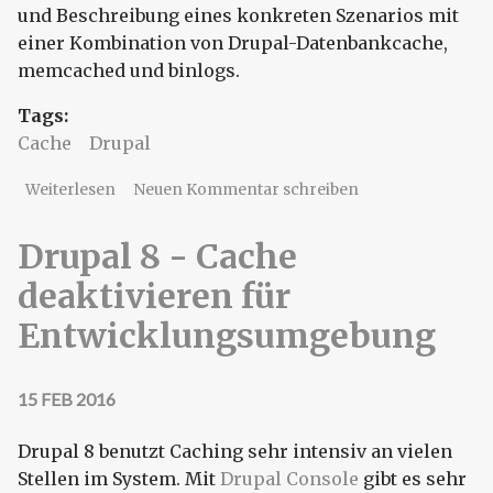
und Beschreibung eines konkreten Szenarios mit
einer Kombination von Drupal-Datenbankcache,
memcached und binlogs.
Tags:
Cache
Drupal
über Drupal (Datenbank)-Cache und seine
Weiterlesen
Neuen Kommentar schreiben
Tücken
Drupal 8 - Cache
deaktivieren für
Entwicklungsumgebung
15 FEB 2016
Drupal 8 benutzt Caching sehr intensiv an vielen
Stellen im System. Mit
Drupal Console
gibt es sehr