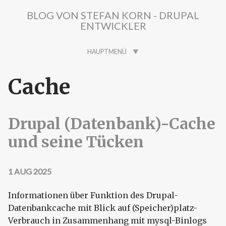
Direkt zum Inhalt
BLOG VON STEFAN KORN - DRUPAL
ENTWICKLER
HAUPTMENÜ
Cache
Drupal (Datenbank)-Cache
und seine Tücken
1 AUG 2025
Informationen über Funktion des Drupal-
Datenbankcache mit Blick auf (Speicher)platz-
Verbrauch in Zusammenhang mit mysql-Binlogs