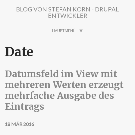
Direkt zum Inhalt
BLOG VON STEFAN KORN - DRUPAL
ENTWICKLER
HAUPTMENÜ
Date
Datumsfeld im View mit
mehreren Werten erzeugt
mehrfache Ausgabe des
Eintrags
18 MÄR 2016