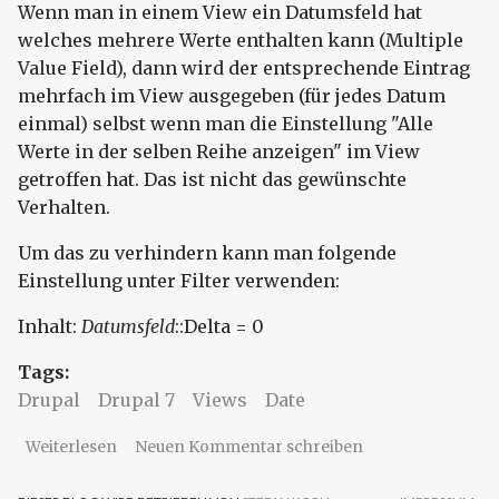
Wenn man in einem View ein Datumsfeld hat
welches mehrere Werte enthalten kann (Multiple
Value Field), dann wird der entsprechende Eintrag
mehrfach im View ausgegeben (für jedes Datum
einmal) selbst wenn man die Einstellung "Alle
Werte in der selben Reihe anzeigen" im View
getroffen hat. Das ist nicht das gewünschte
Verhalten.
Um das zu verhindern kann man folgende
Einstellung unter Filter verwenden:
Inhalt:
Datumsfeld
::Delta = 0
Tags:
Drupal
Drupal 7
Views
Date
über Datumsfeld im View mit mehreren Werten
Weiterlesen
Neuen Kommentar schreiben
erzeugt mehrfache Ausgabe des Eintrags