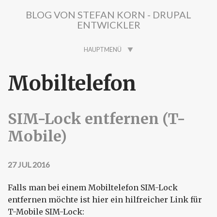
Direkt zum Inhalt
BLOG VON STEFAN KORN - DRUPAL
ENTWICKLER
HAUPTMENÜ
Mobiltelefon
SIM-Lock entfernen (T-
Mobile)
27 JUL 2016
Falls man bei einem Mobiltelefon SIM-Lock
entfernen möchte ist hier ein hilfreicher Link für
T-Mobile SIM-Lock: