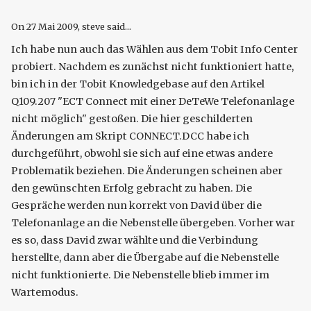
On
27 Mai 2009
, steve said...
Ich habe nun auch das Wählen aus dem Tobit Info Center
probiert. Nachdem es zunächst nicht funktioniert hatte,
bin ich in der Tobit Knowledgebase auf den Artikel
Q109.207 "ECT Connect mit einer DeTeWe Telefonanlage
nicht möglich" gestoßen. Die hier geschilderten
Änderungen am Skript CONNECT.DCC habe ich
durchgeführt, obwohl sie sich auf eine etwas andere
Problematik beziehen. Die Änderungen scheinen aber
den gewünschten Erfolg gebracht zu haben. Die
Gespräche werden nun korrekt von David über die
Telefonanlage an die Nebenstelle übergeben. Vorher war
es so, dass David zwar wählte und die Verbindung
herstellte, dann aber die Übergabe auf die Nebenstelle
nicht funktionierte. Die Nebenstelle blieb immer im
Wartemodus.