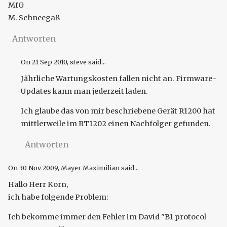
MfG
M. Schneegaß
Antworten
On
21 Sep 2010
, steve said...
Jährliche Wartungskosten fallen nicht an. Firmware-
Updates kann man jederzeit laden.
Ich glaube das von mir beschriebene Gerät R1200 hat
mittlerweile im RT1202 einen Nachfolger gefunden.
Antworten
On
30 Nov 2009
, Mayer Maximilian said...
Hallo Herr Korn,
ich habe folgende Problem:
Ich bekomme immer den Fehler im David "B1 protocol