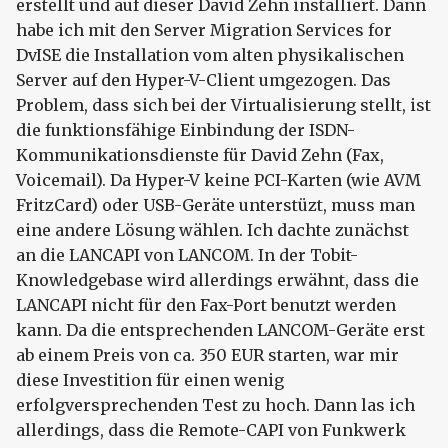
erstellt und auf dieser David Zehn installiert. Dann
habe ich mit den Server Migration Services for
DvISE die Installation vom alten physikalischen
Server auf den Hyper-V-Client umgezogen. Das
Problem, dass sich bei der Virtualisierung stellt, ist
die funktionsfähige Einbindung der ISDN-
Kommunikationsdienste für David Zehn (Fax,
Voicemail). Da Hyper-V keine PCI-Karten (wie AVM
FritzCard) oder USB-Geräte unterstüzt, muss man
eine andere Lösung wählen. Ich dachte zunächst
an die LANCAPI von LANCOM. In der Tobit-
Knowledgebase wird allerdings erwähnt, dass die
LANCAPI nicht für den Fax-Port benutzt werden
kann. Da die entsprechenden LANCOM-Geräte erst
ab einem Preis von ca. 350 EUR starten, war mir
diese Investition für einen wenig
erfolgversprechenden Test zu hoch. Dann las ich
allerdings, dass die Remote-CAPI von Funkwerk