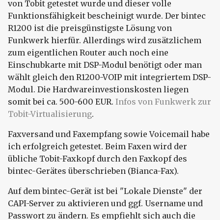
von Tobit getestet wurde und dieser volle
Funktionsfähigkeit bescheinigt wurde. Der bintec
R1200 ist die preisgünstigste Lösung von
Funkwerk hierfür. Allerdings wird zusätzlichem
zum eigentlichen Router auch noch eine
Einschubkarte mit DSP-Modul benötigt oder man
wählt gleich den R1200-VOIP mit integriertem DSP-
Modul. Die Hardwareinvestionskosten liegen
somit bei ca. 500-600 EUR.
Infos von Funkwerk zur
Tobit-Virtualisierung
.
Faxversand und Faxempfang sowie Voicemail habe
ich erfolgreich getestet. Beim Faxen wird der
übliche Tobit-Faxkopf durch den Faxkopf des
bintec-Gerätes überschrieben (Bianca-Fax).
Auf dem bintec-Gerät ist bei "Lokale Dienste" der
CAPI-Server zu aktivieren und ggf. Username und
Passwort zu ändern. Es empfiehlt sich auch die