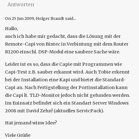
Antworten
On
25 Jun 2009
, Holger Brandt said...
Hallo,
auch ich habe mir gedacht, dass die Lösung mit der
Remote-Capi von Bintec in Verbintung mit dem Router
R1200 einschl. DSP-Modul eine saubere Sache wäre.
Leider ist es so, dass die Capie mit Programmen wie
Capi-Test z.B. sauber erkannt wird. Auch Tobie erkennt
bei der Installation eine Kapi und bietet die Standard-
Capi an. Nach Fertigstellung der Portinstallation kann
die Capi lt. TLD-Monitor jedoch nicht gefunden werden.
Im Euinsatz befindet sich ein Standart Server Windows
2008 mit David Zehn! (aktuelles ServicPack).
Hat jemand winw Idee?
Viele Grüße