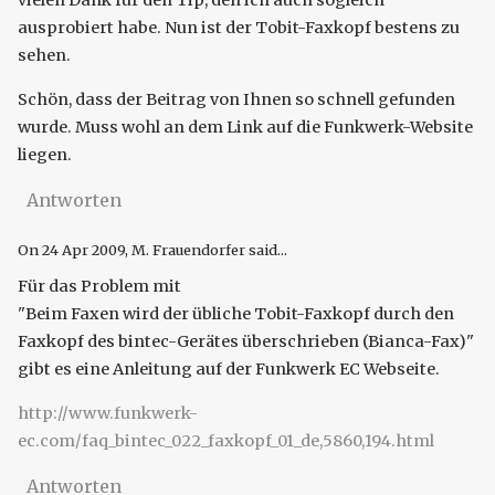
vielen Dank für den Tip, den ich auch sogleich
ausprobiert habe. Nun ist der Tobit-Faxkopf bestens zu
sehen.
Schön, dass der Beitrag von Ihnen so schnell gefunden
wurde. Muss wohl an dem Link auf die Funkwerk-Website
liegen.
Antworten
On
24 Apr 2009
, M. Frauendorfer said...
Für das Problem mit
"Beim Faxen wird der übliche Tobit-Faxkopf durch den
Faxkopf des bintec-Gerätes überschrieben (Bianca-Fax)"
gibt es eine Anleitung auf der Funkwerk EC Webseite.
http://www.funkwerk-
ec.com/faq_bintec_022_faxkopf_01_de,5860,194.html
Antworten