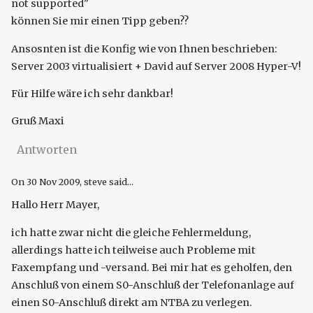
not supported"
können Sie mir einen Tipp geben??
Ansosnten ist die Konfig wie von Ihnen beschrieben:
Server 2003 virtualisiert + David auf Server 2008 Hyper-V!
Für Hilfe wäre ich sehr dankbar!
Gruß Maxi
Antworten
On
30 Nov 2009
, steve said...
Hallo Herr Mayer,
ich hatte zwar nicht die gleiche Fehlermeldung,
allerdings hatte ich teilweise auch Probleme mit
Faxempfang und -versand. Bei mir hat es geholfen, den
Anschluß von einem S0-Anschluß der Telefonanlage auf
einen S0-Anschluß direkt am NTBA zu verlegen.