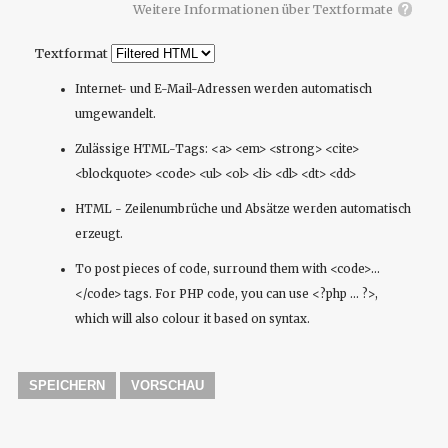
Weitere Informationen über Textformate
Textformat
Internet- und E-Mail-Adressen werden automatisch
umgewandelt.
Zulässige HTML-Tags: <a> <em> <strong> <cite>
<blockquote> <code> <ul> <ol> <li> <dl> <dt> <dd>
HTML - Zeilenumbrüche und Absätze werden automatisch
erzeugt.
To post pieces of code, surround them with <code>...
</code> tags. For PHP code, you can use <?php ... ?>,
which will also colour it based on syntax.