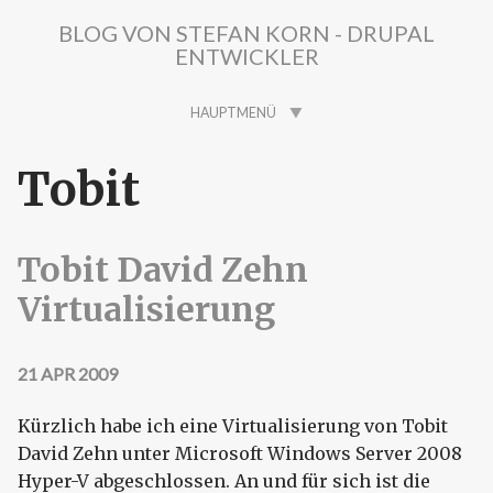
Direkt zum Inhalt
BLOG VON STEFAN KORN - DRUPAL
ENTWICKLER
HAUPTMENÜ
Tobit
Tobit David Zehn
Virtualisierung
21 APR 2009
Kürzlich habe ich eine Virtualisierung von Tobit
David Zehn unter Microsoft Windows Server 2008
Hyper-V abgeschlossen. An und für sich ist die