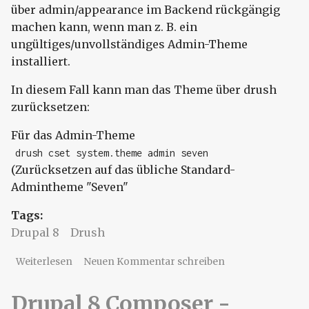
über admin/appearance im Backend rückgängig
machen kann, wenn man z. B. ein
ungültiges/unvollständiges Admin-Theme
installiert.
In diesem Fall kann man das Theme über drush
zurücksetzen:
Für das Admin-Theme
drush cset system.theme admin seven
(Zurücksetzen auf das übliche Standard-
Admintheme "Seven"
Tags:
Drupal 8
Drush
über Drupal 8 reset (admin) theme via drush
Weiterlesen
Neuen Kommentar schreiben
Drupal 8 Composer -