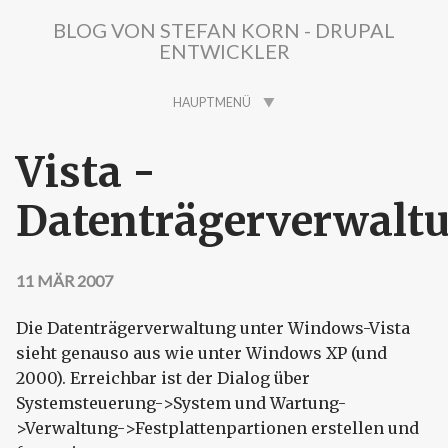
Direkt zum Inhalt
BLOG VON STEFAN KORN - DRUPAL
ENTWICKLER
HAUPTMENÜ
Vista -
Datenträgerverwalt
11 MÄR 2007
Die Datenträgerverwaltung unter Windows-Vista
sieht genauso aus wie unter Windows XP (und
2000). Erreichbar ist der Dialog über
Systemsteuerung->System und Wartung-
>Verwaltung->Festplattenpartionen erstellen und