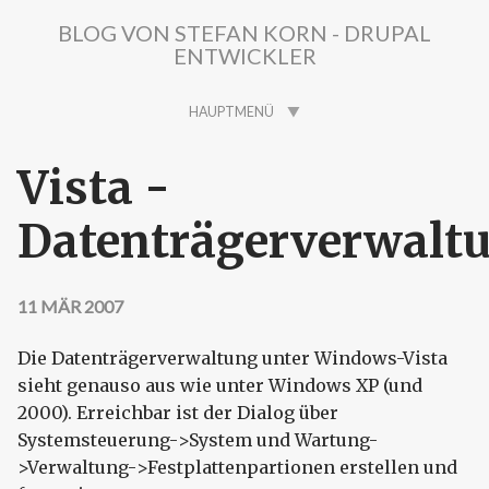
Direkt zum Inhalt
BLOG VON STEFAN KORN - DRUPAL
ENTWICKLER
HAUPTMENÜ
Vista -
Datenträgerverwalt
11 MÄR 2007
Die Datenträgerverwaltung unter Windows-Vista
sieht genauso aus wie unter Windows XP (und
2000). Erreichbar ist der Dialog über
Systemsteuerung->System und Wartung-
>Verwaltung->Festplattenpartionen erstellen und