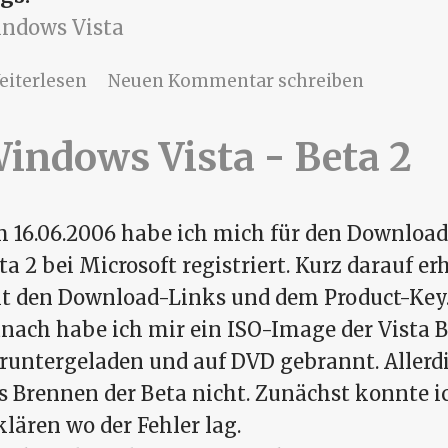
ndows Vista
über Windows Vista RC1
eiterlesen
Neuen Kommentar schreiben
indows Vista - Beta 2
 16.06.2006 habe ich mich für den Download
ta 2 bei Microsoft registriert. Kurz darauf erh
t den Download-Links und dem Product-Key
nach habe ich mir ein ISO-Image der Vista 
runtergeladen und auf DVD gebrannt. Allerd
s Brennen der Beta nicht. Zunächst konnte i
klären wo der Fehler lag.