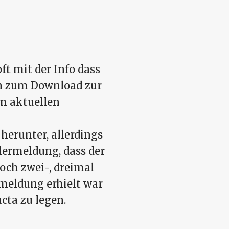
ft mit der Info dass
un zum Download zur
am aktuellen
erunter, allerdings
hlermeldung, dass der
och zwei-, dreimal
rmeldung erhielt war
cta zu legen.