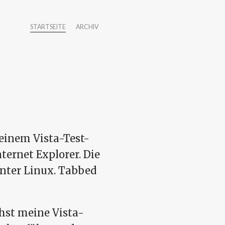
STARTSEITE
ARCHIV
einem Vista-Test-
ternet Explorer. Die
unter Linux. Tabbed
hst meine Vista-