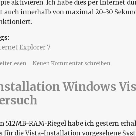
pie aktivieren. Ich habe dies per Internet d
t auch innerhalb von maximal 20-30 Sekun
nktioniert.
gs:
ternet Explorer 7
über Internet Explorer 7
eiterlesen
Neuen Kommentar schreiben
nstallation Windows Vist
ersuch
n 512MB-RAM-Riegel habe ich gestern erhal
s für die Vista-Installation vorgesehene Sys