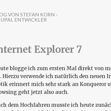
OG VON STEFAN KORN -
UPAL ENTWICKLER
nternet Explorer 7
ute blogge ich zum ersten Mal direkt von m
. Hierzu verwende ich natürlich den neuen In
tik erinnert mich sehr stark an Konqueror 
owsing geht jetzt also auch.
ch dem Hochfahren musste ich heute zunäc