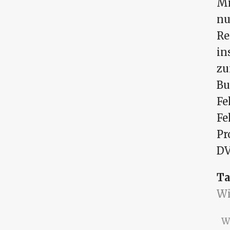
Mi
nu
Re
in
zu
Bu
Fe
Fe
Pr
DV
Ta
Wi
W