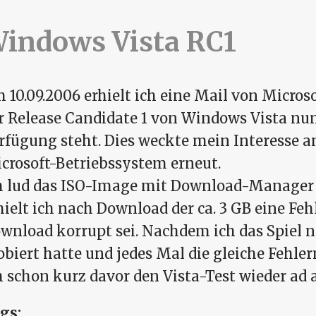
indows Vista RC1
 10.09.2006 erhielt ich eine Mail von Microso
r Release Candidate 1 von Windows Vista n
rfügung steht. Dies weckte mein Interesse 
crosoft-Betriebssystem erneut.
h lud das ISO-Image mit Download-Manager h
hielt ich nach Download der ca. 3 GB eine Fe
wnload korrupt sei. Nachdem ich das Spiel n
obiert hatte und jedes Mal die gleiche Fehle
h schon kurz davor den Vista-Test wieder ad a
gs: