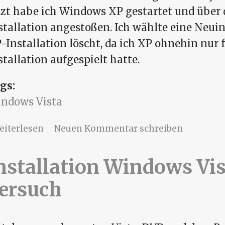
tzt habe ich Windows XP gestartet und über 
stallation angestoßen. Ich wählte eine Neuins
-Installation löscht, da ich XP ohnehin nur f
stallation aufgespielt hatte.
gs:
ndows Vista
über Installation Windows Vista - 2. Vers
eiterlesen
Neuen Kommentar schreiben
nstallation Windows Vist
ersuch