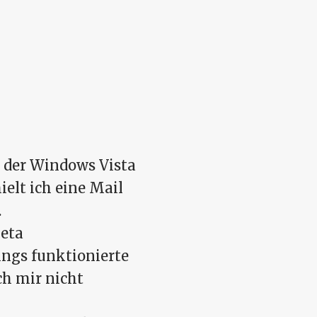
 der Windows Vista
ielt ich eine Mail
.
Beta
ings funktionierte
ch mir nicht