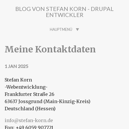
Direkt zum Inhalt
BLOG VON STEFAN KORN - DRUPAL
ENTWICKLER
HAUPTMENÜ
Meine Kontaktdaten
1 JAN 2025
Stefan Korn
-Webentwicklung-
Frankfurter Straße 26
63637 Jossgrund (Main-Kinzig-Kreis)
Deutschland (Hessen)
info@stefan-korn.de
Fon: +49 6059 907721