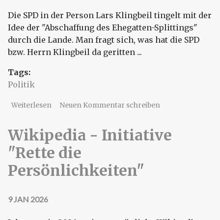
Die SPD in der Person Lars Klingbeil tingelt mit der
Idee der "Abschaffung des Ehegatten-Splittings"
durch die Lande. Man fragt sich, was hat die SPD
bzw. Herrn Klingbeil da geritten ...
Tags:
Politik
über SPD-Idee: Ehegattensplitting abschaffen
Weiterlesen
Neuen Kommentar schreiben
Wikipedia - Initiative
"Rette die
Persönlichkeiten"
9 JAN 2026