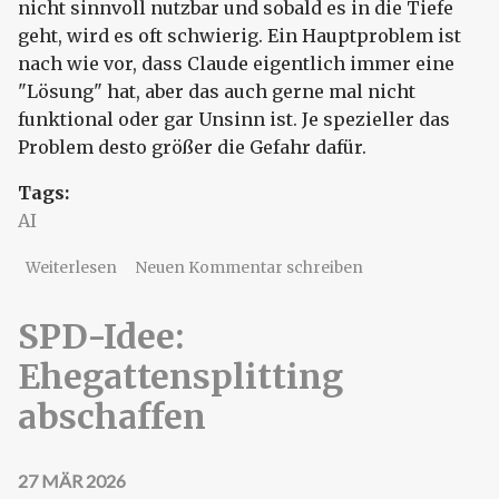
nicht sinnvoll nutzbar und sobald es in die Tiefe
geht, wird es oft schwierig. Ein Hauptproblem ist
nach wie vor, dass Claude eigentlich immer eine
"Lösung" hat, aber das auch gerne mal nicht
funktional oder gar Unsinn ist. Je spezieller das
Problem desto größer die Gefahr dafür.
Tags:
AI
über Claude Code - Update zu eigenen
Weiterlesen
Neuen Kommentar schreiben
Erfahrungen
SPD-Idee:
Ehegattensplitting
abschaffen
27 MÄR 2026