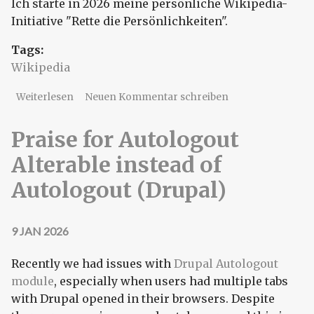
Ich starte in 2026 meine persönliche Wikipedia-
Initiative "Rette die Persönlichkeiten".
Tags:
Wikipedia
über Wikipedia - Initiative "Rette die
Weiterlesen
Neuen Kommentar schreiben
Persönlichkeiten"
Praise for Autologout
Alterable instead of
Autologout (Drupal)
9 JAN 2026
Recently we had issues with
Drupal Autologout
module
, especially when users had multiple tabs
with Drupal opened in their browsers. Despite