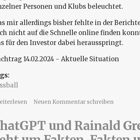
nzelner Personen und Klubs beleuchtet.
s mir allerdings bisher fehlte in der Bericht
ch nicht auf die Schnelle online finden konn
s für den Investor dabei herausspringt.
chtrag 14.02.2024 - Aktuelle Situation
gs:
ssball
über Investoren-Deal DFL - WTF
eiterlesen
Neuen Kommentar schreiben
hatGPT und Rainald Gre
eht um Fakten, Fakten 