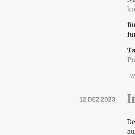
ko
fü
fu
Ta
P
W
I
12 DEZ 2023
De
au