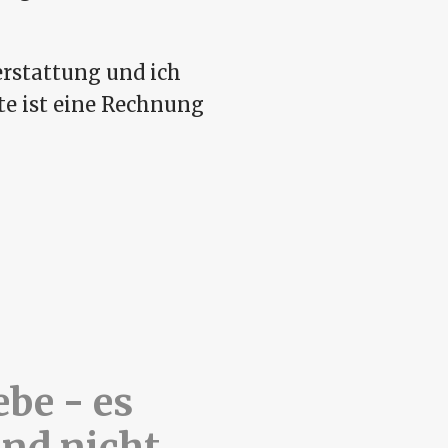
erstattung und ich
te ist eine Rechnung
be - es
und nicht