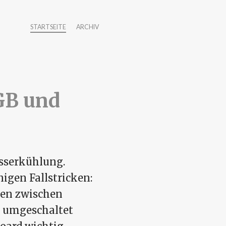
STARTSEITE
ARCHIV
GB und
sserkühlung.
gen Fallstricken:
ken zwischen
d umgeschaltet