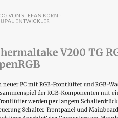
OG VON STEFAN KORN -
UPAL ENTWICKLER
hermaltake V200 TG R
penRGB
n neuer PC mit RGB-Frontlüfter und RGB-Wa
sammenspiel der RGB-Komponenten mit eini
Frontlüfter werden per langem Schalterdrüc
euerung Schalter-Frontpanel und Mainboar