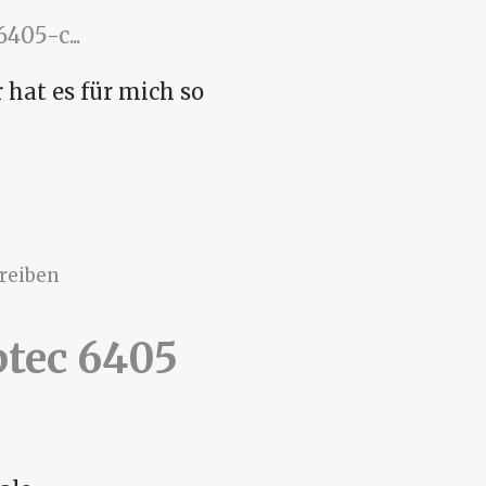
05-c...
 hat es für mich so
ntroller
reiben
tec 6405