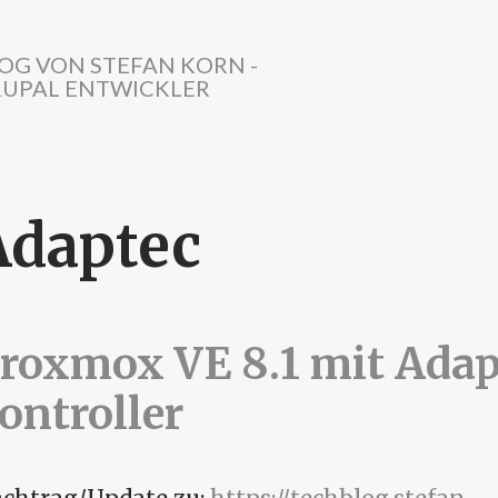
OG VON STEFAN KORN -
UPAL ENTWICKLER
Adaptec
roxmox VE 8.1 mit Adap
ontroller