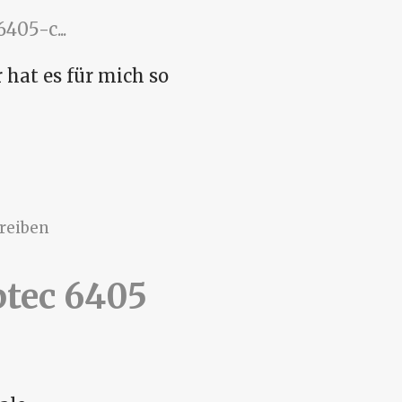
05-c...
 hat es für mich so
ntroller
reiben
tec 6405