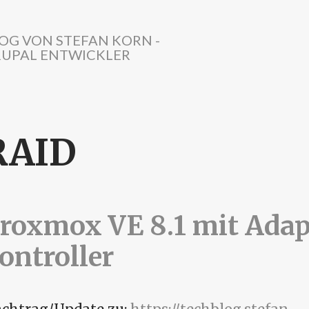
OG VON STEFAN KORN -
UPAL ENTWICKLER
RAID
roxmox VE 8.1 mit Adap
ontroller