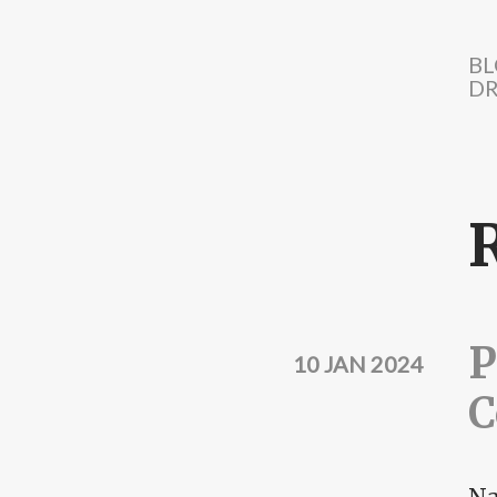
Direkt zum Inhalt
BL
DR
P
10 JAN 2024
C