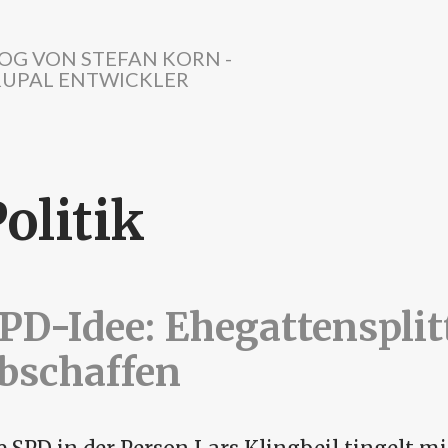
OG VON STEFAN KORN -
UPAL ENTWICKLER
olitik
PD-Idee: Ehegattensplit
bschaffen