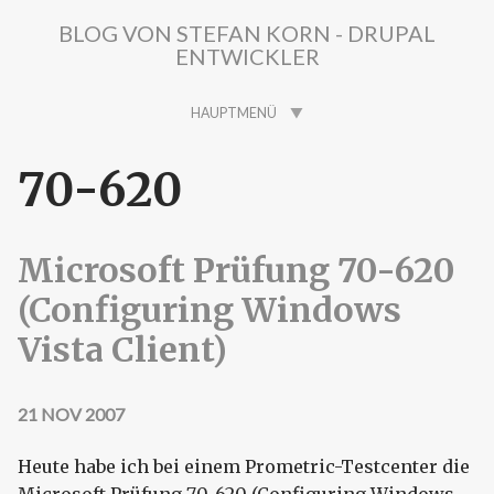
Direkt zum Inhalt
BLOG VON STEFAN KORN - DRUPAL
ENTWICKLER
HAUPTMENÜ
70-620
Microsoft Prüfung 70-620
(Configuring Windows
Vista Client)
21 NOV 2007
Heute habe ich bei einem Prometric-Testcenter die
Microsoft Prüfung 70-620 (Configuring Windows