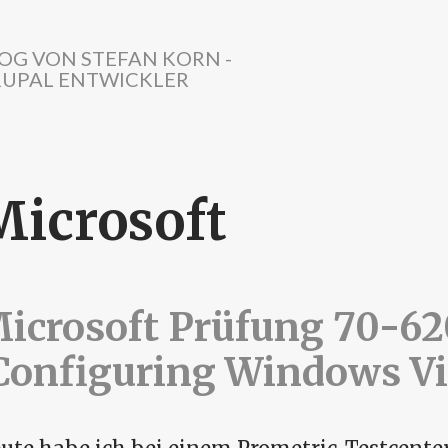
OG VON STEFAN KORN -
UPAL ENTWICKLER
Microsoft
icrosoft Prüfung 70-62
Configuring Windows Vis