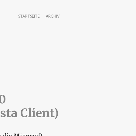
STARTSEITE
ARCHIV
0
ta Client)