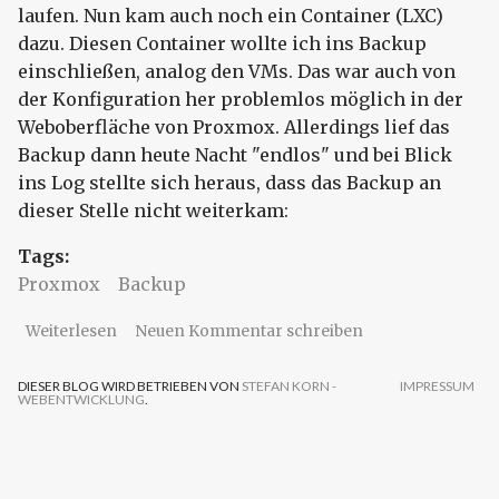
laufen. Nun kam auch noch ein Container (LXC)
dazu. Diesen Container wollte ich ins Backup
einschließen, analog den VMs. Das war auch von
der Konfiguration her problemlos möglich in der
Weboberfläche von Proxmox. Allerdings lief das
Backup dann heute Nacht "endlos" und bei Blick
ins Log stellte sich heraus, dass das Backup an
dieser Stelle nicht weiterkam:
Tags:
Proxmox
Backup
über Proxmox - Backup Container
Weiterlesen
Neuen Kommentar schreiben
DIESER BLOG WIRD BETRIEBEN VON
STEFAN KORN -
IMPRESSUM
WEBENTWICKLUNG
.