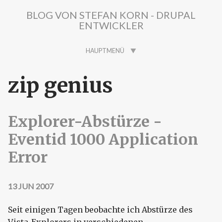
Direkt zum Inhalt
BLOG VON STEFAN KORN - DRUPAL
ENTWICKLER
HAUPTMENÜ
zip genius
Explorer-Abstürze -
Eventid 1000 Application
Error
13 JUN 2007
Seit einigen Tagen beobachte ich Abstürze des
Vista-Explorers in verschiedenen