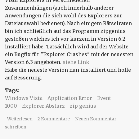
Zusammenhängen (auch innerhalb anderer
Anwendungen die sich wohl des Explorers zur
Dateiauswahl bedienen). Nach einigem Rätselraten
bin ich schließlich auf das Programm zipgenius
gestoßen welches ich vor kurzem in Version 6.2
installiert habe. Tatsächlich wird auf der Website
ein Bugfix für "Explorer Crashes" mit der neuesten
Version 6.3 angeboten.
siehe Link
Habe die neueste Version nun installiert und hoffe
auf Besserung.
Tags:
Windows Vista
Application Error
Event
1000
Explorer-Absturz
zip genius
über Explorer-Abstürze - Eventid 1000
Weiterlesen
2 Kommentare
Neuen Kommentar
Application Error
schreiben